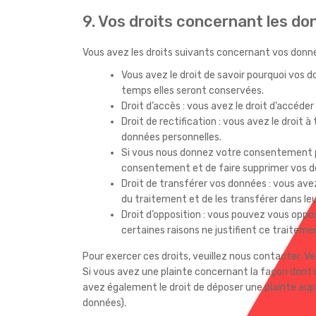
9. Vos droits concernant les d
Vous avez les droits suivants concernant vos donné
Vous avez le droit de savoir pourquoi vos d
temps elles seront conservées.
Droit d’accès : vous avez le droit d’accéd
Droit de rectification : vous avez le droit
données personnelles.
Si vous nous donnez votre consentement po
consentement et de faire supprimer vos d
Droit de transférer vos données : vous av
du traitement et de les transférer dans leu
Droit d’opposition : vous pouvez vous opp
certaines raisons ne justifient ce traiteme
Pour exercer ces droits, veuillez nous contacter. V
Si vous avez une plainte concernant la façon dont 
avez également le droit de déposer une plainte auprè
données).