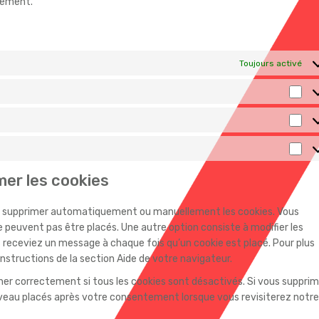
tement.
Toujours activé
Pr
Sta
Mar
mer les cookies
our supprimer automatiquement ou manuellement les cookies. Vous
 peuvent pas être placés. Une autre option consiste à modifier les
s receviez un message à chaque fois qu’un cookie est placé. Pour plus
nstructions de la section Aide de votre navigateur.
her correctement si tous les cookies sont désactivés. Si vous suppri
ouveau placés après votre consentement lorsque vous revisiterez notre