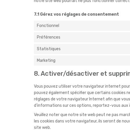
notre site web pourrait ne plus fonctionner correc
7.1 Gérez vos réglages de consentement
Fonctionnel
Préférences
Statistiques
Marketing
8. Activer/désactiver et suppri
Vous pouvez utiliser votre navigateur internet p
pouvez également spécifier que certains cookies ne
réglages de votre navigateur Internet afin que vou
d’informations sur ces options, reportez-vous aux i
Veuillez noter que notre site web peut ne pas marc
les cookies dans votre navigateur, ils seront de n
site web.