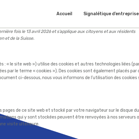
Accueil
Signalétique d’entreprise
ernière fois le 13 avril 2026 et s’applique aux citoyens et aux résidents
 et de la Suisse.
s : « le site web ») utilise des cookies et autres technologies liées (pa
ées par le terme « cookies »). Des cookies sont également placés par 
ocument ci-dessous, nous vous informons de l’utilisation des cookies 
es pages de ce site web et stocké par votre navigateur sur le disque du
formations qui y sont stockées peuvent être renvoyées à nos serveurs 
ne visite ultérieure.