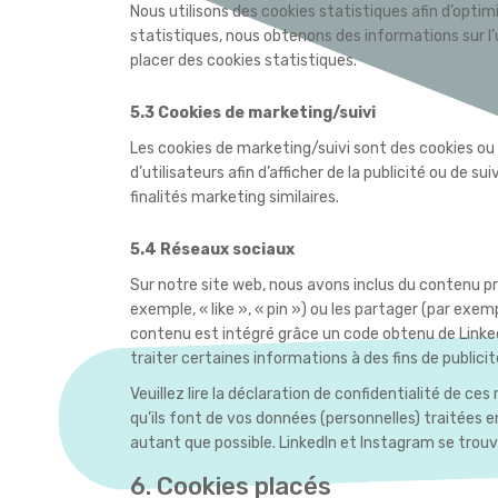
Nous utilisons des cookies statistiques afin d’optim
statistiques, nous obtenons des informations sur l
placer des cookies statistiques.
5.3 Cookies de marketing/suivi
Les cookies de marketing/suivi sont des cookies ou t
d’utilisateurs afin d’afficher de la publicité ou de su
finalités marketing similaires.
5.4 Réseaux sociaux
Sur notre site web, nous avons inclus du contenu 
exemple, « like », « pin ») ou les partager (par ex
contenu est intégré grâce un code obtenu de Linke
traiter certaines informations à des fins de publici
Veuillez lire la déclaration de confidentialité de ce
qu’ils font de vos données (personnelles) traitées
autant que possible. LinkedIn et Instagram se trou
6. Cookies placés